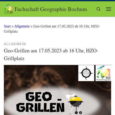
Zum Inhalt springen
Fachschaft Geographie Bochum
Search
Me
Start
»
Allgemein
»
Geo-Grillen am 17.05.2023 ab 16 Uhr, HZO-
Grillplatz
ALLGEMEIN
Geo-Grillen am 17.05.2023 ab 16 Uhr, HZO-
Grillplatz