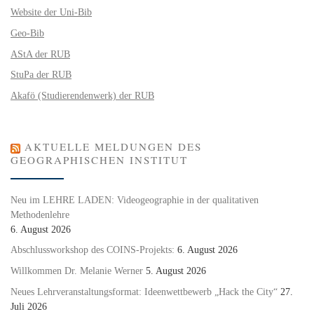
Website der Uni-Bib
Geo-Bib
AStA der RUB
StuPa der RUB
Akafö (Studierendenwerk) der RUB
AKTUELLE MELDUNGEN DES
GEOGRAPHISCHEN INSTITUT
Neu im LEHRE LADEN: Videogeographie in der qualitativen
Methodenlehre
6. August 2026
Abschlussworkshop des COINS-Projekts:
6. August 2026
Willkommen Dr. Melanie Werner
5. August 2026
Neues Lehrveranstaltungsformat: Ideenwettbewerb „Hack the City“
27.
Juli 2026