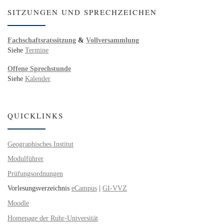
SITZUNGEN UND SPRECHZEICHEN
Fachschaftsratssitzung
&
Vollversammlung
Siehe
Termine
Offene Sprechstunde
Siehe
Kalender
QUICKLINKS
Geographisches Institut
Modulführer
Prüfungsordnungen
Vorlesungsverzeichnis
eCampus
|
GI-VVZ
Moodle
Homepage der Ruhr-Universität