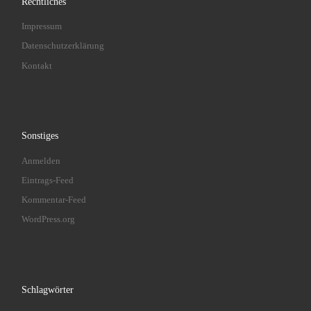
Rechtliches
Impressum
Datenschutzerklärung
Kontakt
Sonstiges
Anmelden
Eintrags-Feed
Kommentar-Feed
WordPress.org
Schlagwörter