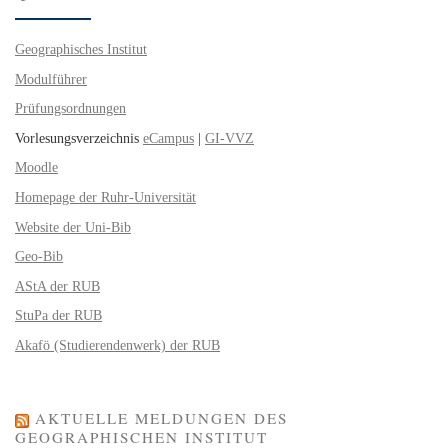
Geographisches Institut
Modulführer
Prüfungsordnungen
Vorlesungsverzeichnis
eCampus
|
GI-VVZ
Moodle
Homepage der Ruhr-Universität
Website der Uni-Bib
Geo-Bib
AStA der RUB
StuPa der RUB
Akafö (Studierendenwerk) der RUB
AKTUELLE MELDUNGEN DES
GEOGRAPHISCHEN INSTITUT