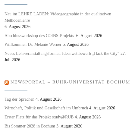
Neu im LEHRE LADEN: Videogeographie in der qualitativen
Methodenlehre
6. August 2026
Abschlussworkshop des COINS-Projekts:
6. August 2026
Willkommen Dr. Melanie Werner
5. August 2026
Neues Lehrveranstaltungsformat: Ideenwettbewerb „Hack the City“
27.
Juli 2026
NEWSPORTAL – RUHR-UNIVERSITÄT BOCHUM
Tag der Sprachen
4. August 2026
Wirtschaft, Politik und Gesellschaft im Umbruch
4. August 2026
Erster Platz für das Projekt study@RUB
4. August 2026
Bis Sommer 2028 in Bochum
3. August 2026