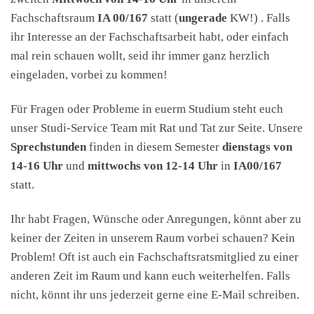
Fachschaftsraum
IA 00/167
statt (
ungerade
KW!) . Falls
ihr Interesse an der Fachschaftsarbeit habt, oder einfach
mal rein schauen wollt, seid ihr immer ganz herzlich
eingeladen, vorbei zu kommen!
Für Fragen oder Probleme in euerm Studium steht euch
unser Studi-Service Team mit Rat und Tat zur Seite. Unsere
Sprechstunden
finden in diesem Semester
dienstags von
14-16 Uhr
und
mittwochs von 12-14 Uhr
in
IA00/167
statt.
Ihr habt Fragen, Wünsche oder Anregungen, könnt aber zu
keiner der Zeiten in unserem Raum vorbei schauen? Kein
Problem! Oft ist auch ein Fachschaftsratsmitglied zu einer
anderen Zeit im Raum und kann euch weiterhelfen. Falls
nicht, könnt ihr uns jederzeit gerne eine E-Mail schreiben.