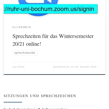
ALLGEMEIN
Sprechzeiten für das Wintersemester
20/21 online!
sprechstunde
von
Kilian
Veröffentlicht am
29. Oktober 2020
SITZUNGEN UND SPRECHZEICHEN