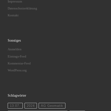
Impressum
Datenschutzerklärung
Kontakt
Sonstiges
Anmelden
Eintrags-Feed
Kommentar-Feed
WordPress.org
Schlagwörter
13.07.
2024
AG Geomatik