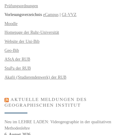
Prüfungsordnungen
Vorlesungsverzeichnis
eCampus
|
GI-VVZ
Moodle
Homepage der Ruhr-Universität
Website der Uni-Bib
Geo-Bib
AStA der RUB
StuPa der RUB
Akafö (Studierendenwerk) der RUB
AKTUELLE MELDUNGEN DES
GEOGRAPHISCHEN INSTITUT
Neu im LEHRE LADEN: Videogeographie in der qualitativen
Methodenlehre
6. August 2026